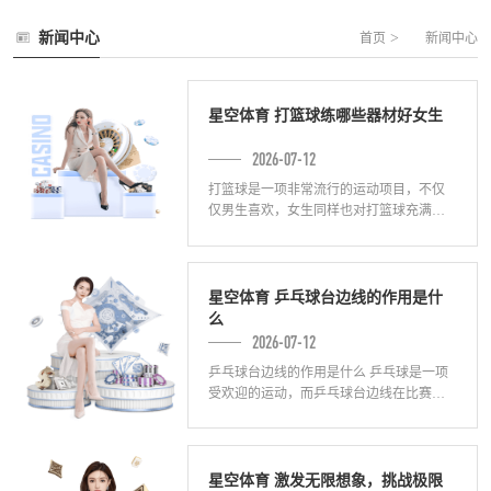
新闻中心
>
首页
新闻中心
星空体育 打篮球练哪些器材好女生
2026-07-12
打篮球是一项非常流行的运动项目，不仅
仅男生喜欢，女生同样也对打篮球充满了
热情。作为女生打篮球，选择合适的器材
是非常重要的。本文将介绍女生打篮球时
应该练习
星空体育 乒乓球台边线的作用是什
么
2026-07-12
乒乓球台边线的作用是什么 乒乓球是一项
受欢迎的运动，而乒乓球台边线在比赛中
起着非常重要的作用。本文将从三个不同
的层次来阐述乒乓球台边线的作用。 确保
比赛
星空体育 激发无限想象，挑战极限