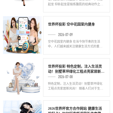
起坐 仰卧起坐是锻炼腹肌的经典动作之
一。首先，躺在地板上，双脚伸直并紧贴
地面，双手交叉放在胸前或放在耳后。然
后
世界杯投彩 空中花园室内健身
2026-07-09
空中花园室内健身 在当今快节奏的生活
中，人们越来越关注健康生活方式的重要
性。健身已经成为大众追求健康的一种生
活习惯。然而，由于城市的拥挤和有限的
空间，寻
世界杯投彩 特色定制，注入生活灵
动！别墅草坪绿化工程点亮家居新风
2026-07-08
尚！
特色定制，注入生活灵动！别墅草坪绿化
工程点亮家居新风尚！ 随着人们对于生活
品质的不断追求，家居环境也日益受到重
视。在打造舒适宜居的住宅中，草坪的绿
化工程
2026世界杯官方合作网站 健康生活