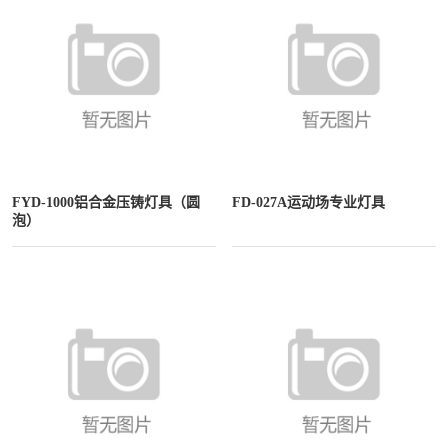
FYD-1000铝合金压铸灯具（圆
FD-027A运动场专业灯具
泡）