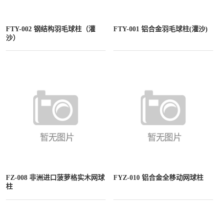
FTY-002 钢结构羽毛球柱（灌
FTY-001 铝合金羽毛球柱(灌沙)
沙）
FZ-008 非洲进口菠萝格实木网球
FYZ-010 铝合金全移动网球柱
柱