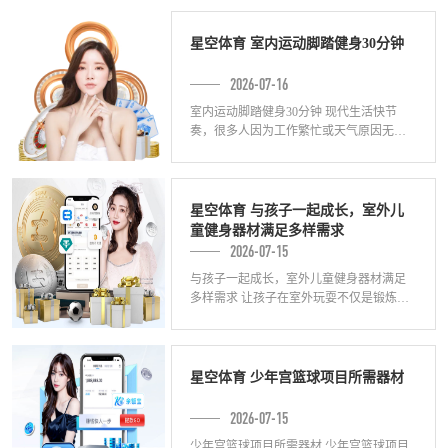
的，具有良好的弹性和耐用性。标准比赛
用篮球
星空体育 室内运动脚踏健身30分钟
2026-07-16
室内运动脚踏健身30分钟 现代生活快节
奏，很多人因为工作繁忙或天气原因无法
在室外进行户外运动。然而，室内运动脚
踏健身成为了一种热门的健身方式。通过
踏步机
星空体育 与孩子一起成长，室外儿
童健身器材满足多样需求
2026-07-15
与孩子一起成长，室外儿童健身器材满足
多样需求 让孩子在室外玩耍不仅是锻炼身
体的好方式，还有助于他们全面发展。近
年来，室外儿童健身器材的出现为我们提
供了更
星空体育 少年宫篮球项目所需器材
2026-07-15
少年宫篮球项目所需器材 少年宫篮球项目