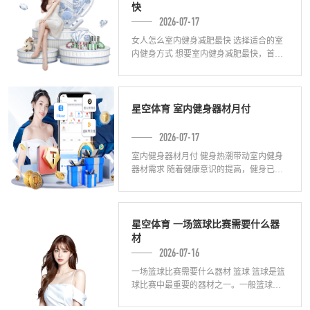
快
2026-07-17
女人怎么室内健身减肥最快 选择适合的室
内健身方式 想要室内健身减肥最快，首先
需要选择适合自己的室内健身方式。每个
人的喜好和身体状况都不同，所以适合自
己的
星空体育 室内健身器材月付
2026-07-17
室内健身器材月付 健身热潮带动室内健身
器材需求 随着健康意识的提高，健身已成
为现代人日常生活中的重要组成部分。然
而，由于忙碌的工作和生活节奏，很多人
无法
星空体育 一场篮球比赛需要什么器
材
2026-07-16
一场篮球比赛需要什么器材 篮球 篮球是篮
球比赛中最重要的器材之一。一般篮球比
赛使用的篮球是由橡胶或合成材料制成