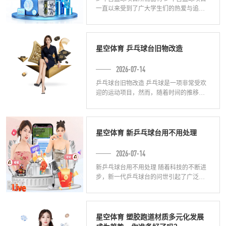
一直以来受到了广大学生们的热爱与追
捧。为了更好地开展篮球训练活动，少年
宫篮球项目所需器材也越来越受到关注。
以下是少
星空体育 乒乓球台旧物改造
2026-07-14
乒乓球台旧物改造 乒乓球是一项非常受欢
迎的运动项目，然而，随着时间的推移，
许多乒乓球台逐渐被淘汰或损坏。然而，
这些旧乒乓球台并没有被完全废弃，而是
得到了
星空体育 新乒乓球台用不用处理
2026-07-14
新乒乓球台用不用处理 随着科技的不断进
步，新一代乒乓球台的问世引起了广泛关
注。这些新乒乓球台拥有许多令人激动的
特点，让人犹如身临其境般体验乒乓球的
乐趣。
星空体育 塑胶跑道材质多元化发展