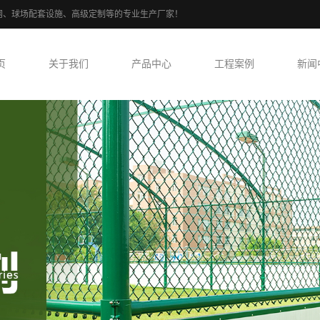
围网、球场配套设施、高级定制等的专业生产厂家！
页
关于我们
产品中心
工程案例
新闻