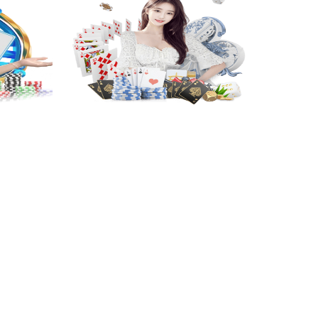
儿运动健身室
2026世界杯指定网站 匠心打造：善用技巧
提升塑胶跑道材料拌合质量