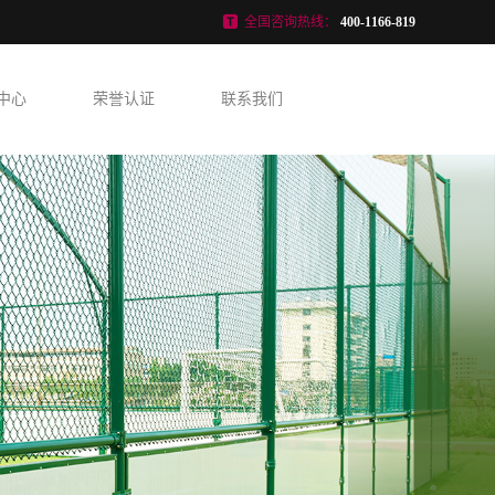
全国咨询热线：
400-1166-819
中心
荣誉认证
联系我们