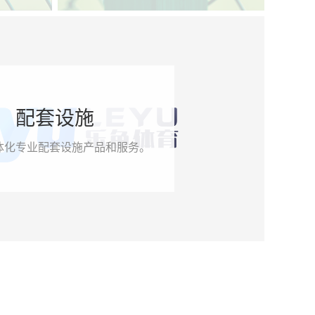
配套设施
体化专业配套设施产品和服务。