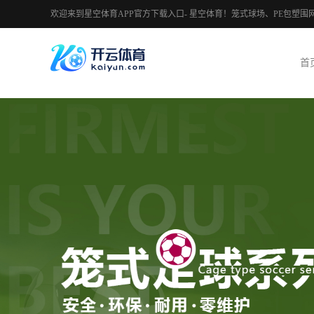
欢迎来到星空体育APP官方下载入口- 星空体育！笼式球场、PE包塑
首