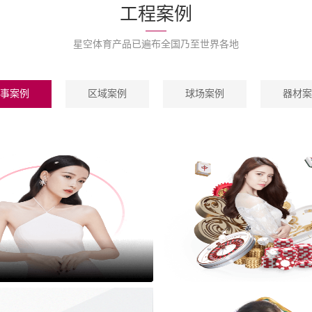
工程案例
星空体育产品已遍布全国乃至世界各地
事案例
区域案例
球场案例
器材案
界杯指定网站 打造健康新生活！绿
2026世界杯指定网站 健身室
体育健身器材助你实现目标！
有哪些