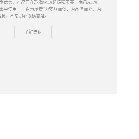
争优势，产品已在珠海WTA超极精英赛、南昌ATP红
事中使用，一直秉承着“为梦想而创、为品牌而立、为
理念，不忘初心砥砺奋进。
了解更多