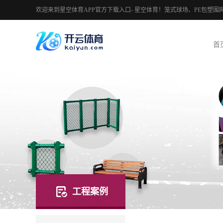
欢迎来到星空体育APP官方下载入口- 星空体育！笼式球场、PE包塑
首
工程案例