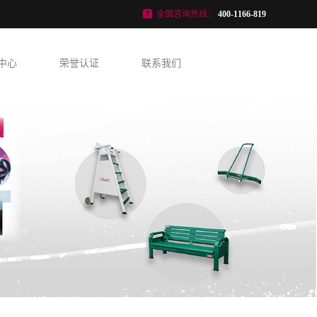
全国咨询热线：
400-1166-819
中心
荣誉认证
联系我们