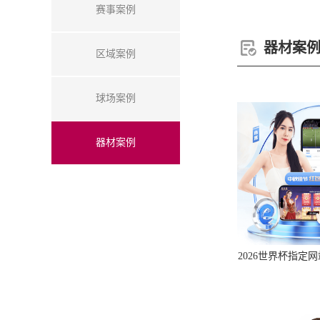
赛事案例
器材案
区域案例
球场案例
器材案例
2026世界杯指定