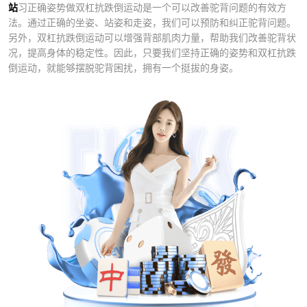
站
习正确姿势做双杠抗跌倒运动是一个可以改善驼背问题的有效方
法。通过正确的坐姿、站姿和走姿，我们可以预防和纠正驼背问题。
另外，双杠抗跌倒运动可以增强背部肌肉力量，帮助我们改善驼背状
况，提高身体的稳定性。因此，只要我们坚持正确的姿势和双杠抗跌
倒运动，就能够摆脱驼背困扰，拥有一个挺拔的身姿。