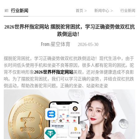
行业新闻
>
>
首页
新闻中心
行业新闻
2026世界杯指定网站 摆脱驼背困扰，学习正确姿势做双杠抗
跌倒运动！
From:星空体育
2026-05-30
摆脱驼背困扰，学习正确姿势做双杠抗跌倒运动！现代生活中，由于
长时间低头使用手机和坐姿不良等原因，很多人都有驼背的困扰。驼
背不仅影响形象
2026世界杯指定网站
美观，还对身体健康造成不良影
响。为了摆脱驼背困扰，我们可以学习正确的姿势，并结合双杠抗跌
倒运动，帮助改善驼背问题。正确的坐姿、站姿和走姿