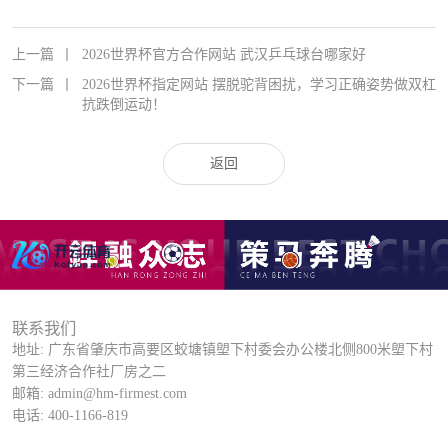
上一篇
丨
2026世界杯官方合作网站 武汉乒乓球台哪家好
下一篇
丨
2026世界杯指定网站 摆脱驼背困扰，学习正确姿势做双杠
抗跌倒运动！
返回
联系我们
地址: 广东省肇庆市高要区蛟塘镇塱下村委会办公楼北侧800米塱下村
第三经济合作社厂房之二
邮箱: admin@hm-firmest.com
电话: 400-1166-819