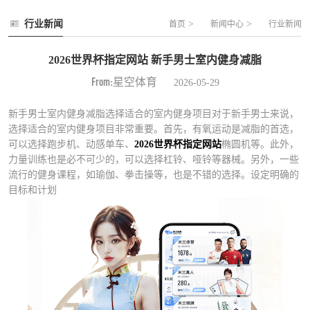
行业新闻
>
>
首页
新闻中心
行业新闻
2026世界杯指定网站 新手男士室内健身减脂
From:星空体育
2026-05-29
新手男士室内健身减脂选择适合的室内健身项目对于新手男士来说，
选择适合的室内健身项目非常重要。首先，有氧运动是减脂的首选，
可以选择跑步机、动感单车、
2026世界杯指定网站
椭圆机等。此外，
力量训练也是必不可少的，可以选择杠铃、哑铃等器械。另外，一些
流行的健身课程，如瑜伽、拳击操等，也是不错的选择。设定明确的
目标和计划