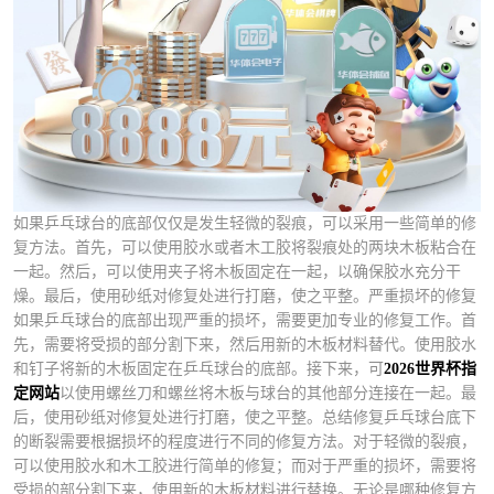
如果乒乓球台的底部仅仅是发生轻微的裂痕，可以采用一些简单的修
复方法。首先，可以使用胶水或者木工胶将裂痕处的两块木板粘合在
一起。然后，可以使用夹子将木板固定在一起，以确保胶水充分干
燥。最后，使用砂纸对修复处进行打磨，使之平整。严重损坏的修复
如果乒乓球台的底部出现严重的损坏，需要更加专业的修复工作。首
先，需要将受损的部分割下来，然后用新的木板材料替代。使用胶水
和钉子将新的木板固定在乒乓球台的底部。接下来，可
2026世界杯指
定网站
以使用螺丝刀和螺丝将木板与球台的其他部分连接在一起。最
后，使用砂纸对修复处进行打磨，使之平整。总结修复乒乓球台底下
的断裂需要根据损坏的程度进行不同的修复方法。对于轻微的裂痕，
可以使用胶水和木工胶进行简单的修复；而对于严重的损坏，需要将
受损的部分割下来，使用新的木板材料进行替换。无论是哪种修复方