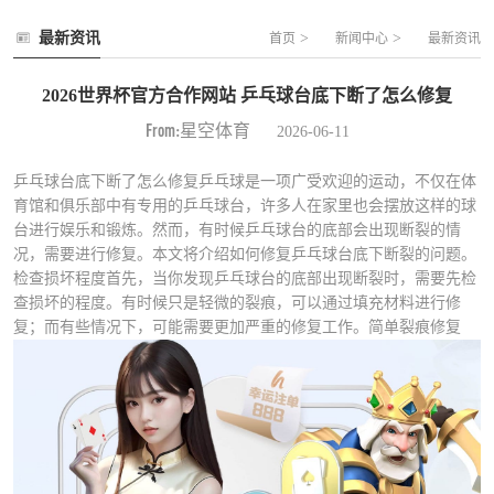
最新资讯
>
>
首页
新闻中心
最新资讯
2026世界杯官方合作网站 乒乓球台底下断了怎么修复
From:星空体育
2026-06-11
乒乓球台底下断了怎么修复乒乓球是一项广受欢迎的运动，不仅在体
育馆和俱乐部中有专用的乒乓球台，许多人在家里也会摆放这样的球
台进行娱乐和锻炼。然而，有时候乒乓球台的底部会出现断裂的情
况，需要进行修复。本文将介绍如何修复乒乓球台底下断裂的问题。
检查损坏程度首先，当你发现乒乓球台的底部出现断裂时，需要先检
查损坏的程度。有时候只是轻微的裂痕，可以通过填充材料进行修
复；而有些情况下，可能需要更加严重的修复工作。简单裂痕修复