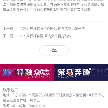
法，都需要注意使用安全工具，并确保修复处的平整度和稳固度。希
望本文对需要修复乒乓球台底部断裂问题的读者们有所帮助。
上一篇
丨
2026世界杯官方合作网站 健身房室内发光字
下一篇
丨
2026世界杯官网 室内女性健身动作
返回
联系我们
地址: 广东省肇庆市高要区蛟塘镇塱下村委会办公楼北侧800米塱下村
第三经济合作社厂房之二
邮箱: admin@hm-firmest.com