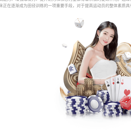
床正在逐渐成为田径训练的一项重要手段，对于提高运动员的整体素质具