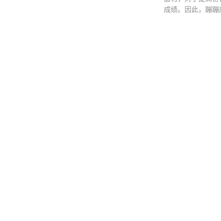
成绩。因此，蹦蹦